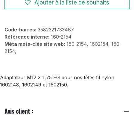
Ajouter à la liste de souhaits
Code-barres:
3582321733487
Référence interne:
160-2154
Méta mots-clés site web:
160-2154, 1602154, 160-
2154,
Adaptateur M12 x 1,75 FG pour nos têtes fil nylon
1602148, 1602149 et 1602150.
Avis client :