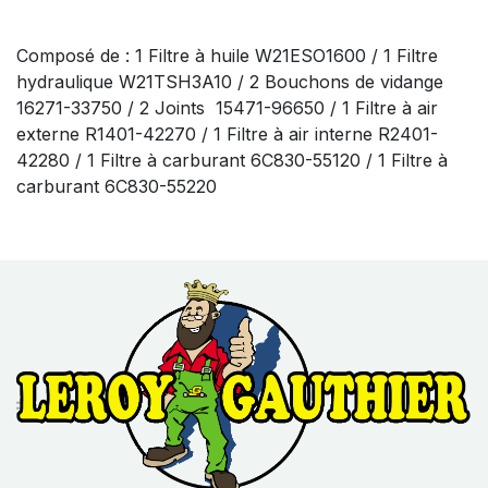
Composé de : 1 Filtre à huile W21ESO1600 / 1 Filtre
hydraulique W21TSH3A10 / 2 Bouchons de vidange
16271-33750 / 2 Joints 15471-96650 / 1 Filtre à air
externe R1401-42270 / 1 Filtre à air interne R2401-
42280 / 1 Filtre à carburant 6C830-55120 / 1 Filtre à
carburant 6C830-55220