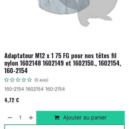
Adaptateur M12 x 1 75 FG pour nos têtes fil
nylon 1602148 1602149 et 1602150., 1602154,
160-2154
(0 avis)
160-2154 1602154 160-2154
4,72
€
Ajouter au panier