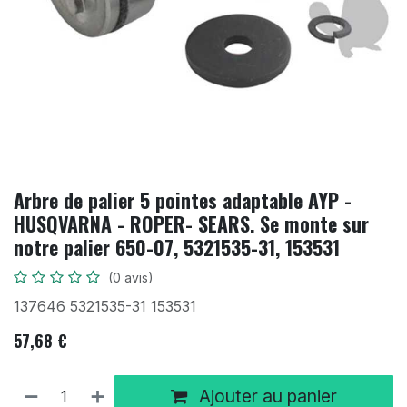
Arbre de palier 5 pointes adaptable AYP -
HUSQVARNA - ROPER- SEARS. Se monte sur
notre palier 650-07, 5321535-31, 153531
(0 avis)
137646 5321535-31 153531
57,68
€
Ajouter au panier