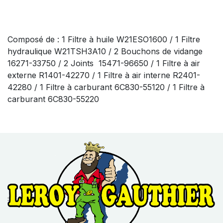
Composé de : 1 Filtre à huile W21ESO1600 / 1 Filtre
hydraulique W21TSH3A10 / 2 Bouchons de vidange
16271-33750 / 2 Joints 15471-96650 / 1 Filtre à air
externe R1401-42270 / 1 Filtre à air interne R2401-
42280 / 1 Filtre à carburant 6C830-55120 / 1 Filtre à
carburant 6C830-55220