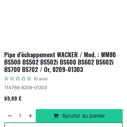
Pipe d’échappement WACKER / Mod. : WM80
BS500 BS502 BS502i BS600 BS602 BS602i
BS700 BS702 / Or, 8209-01303
(0 avis)
114769 8209-01303
69,89
€
Ajouter au panier