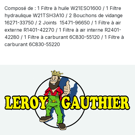
Composé de : 1 Filtre à huile W21ESO1600 / 1 Filtre
hydraulique W21TSH3A10 / 2 Bouchons de vidange
16271-33750 / 2 Joints 15471-96650 / 1 Filtre à air
externe R1401-42270 / 1 Filtre à air interne R2401-
42280 / 1 Filtre à carburant 6C830-55120 / 1 Filtre à
carburant 6C830-55220