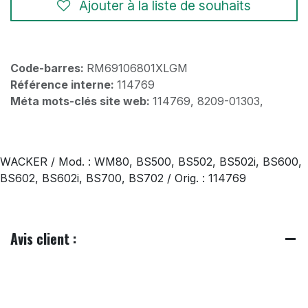
Ajouter à la liste de souhaits
Code-barres:
RM69106801XLGM
Référence interne:
114769
Méta mots-clés site web:
114769, 8209-01303,
WACKER / Mod. : WM80, BS500, BS502, BS502i, BS600,
BS602, BS602i, BS700, BS702 / Orig. : 114769
Avis client :