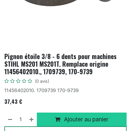
Pignon étoile 3/8 - 6 dents pour machines
STIHL MS201 MS201T. Remplace origine
11456402010., 1709739, 170-9739
(0 avis)
11456402010. 1709739 170-9739
37,43
€
Ajouter au panier