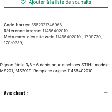
Ajouter à la liste de souhaits
Code-barres:
3582321746968
Référence interne:
11456402010.
Méta mots-clés site web:
11456402010., 1709739,
170-9739,
Pignon étoile 3/8 - 6 dents pour machines STIHL modèles
MS201, MS201T. Remplace origine 11456402010.
Avis client :