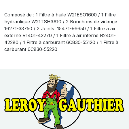
Composé de : 1 Filtre à huile W21ESO1600 / 1 Filtre
hydraulique W21TSH3A10 / 2 Bouchons de vidange
16271-33750 / 2 Joints 15471-96650 / 1 Filtre à air
externe R1401-42270 / 1 Filtre à air interne R2401-
42280 / 1 Filtre à carburant 6C830-55120 / 1 Filtre à
carburant 6C830-55220