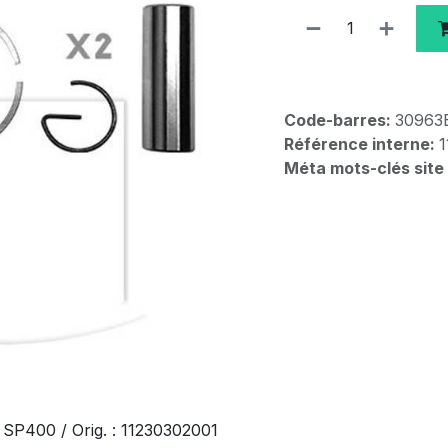
Code-barres:
3096
Référence interne:
1
Méta mots-clés site
SP400 / Orig. : 11230302001