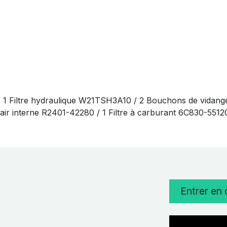
/ 1 Filtre hydraulique W21TSH3A10 / 2 Bouchons de vidang
 à air interne R2401-42280 / 1 Filtre à carburant 6C830-551
Entrer en