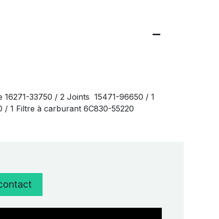
e 16271-33750 / 2 Joints 15471-96650 / 1
20 / 1 Filtre à carburant 6C830-55220
 contact