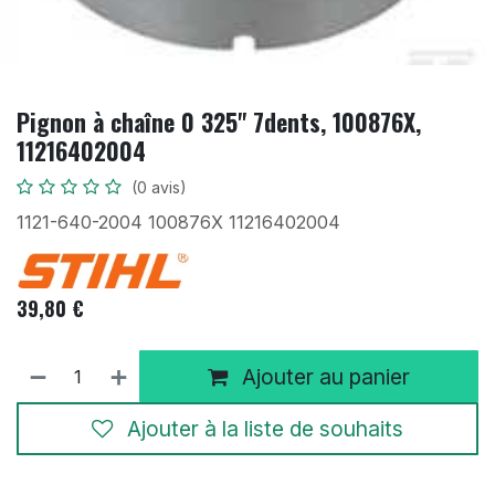
Pignon à chaîne 0 325" 7dents, 100876X,
11216402004
(0 avis)
1121-640-2004 100876X 11216402004
39,80
€
Ajouter au panier
Ajouter à la liste de souhaits