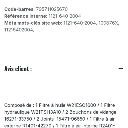
Code-barres:
795711025670
Référence interne:
1121-640-2004
Méta mots-clés site web:
1121-640-2004, 100876X,
11216402004,
Avis client :
Composé de : 1 Filtre à huile W21ESO1600 / 1 Filtre
hydraulique W21TSH3A10 / 2 Bouchons de vidange
16271-33750 / 2 Joints 15471-96650 / 1 Filtre à air
externe R1401-42270 / 1 Filtre à air interne R2401-