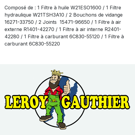
Composé de : 1 Filtre à huile W21ESO1600 / 1 Filtre
hydraulique W21TSH3A10 / 2 Bouchons de vidange
16271-33750 / 2 Joints 15471-96650 / 1 Filtre à air
externe R1401-42270 / 1 Filtre à air interne R2401-
42280 / 1 Filtre à carburant 6C830-55120 / 1 Filtre à
carburant 6C830-55220