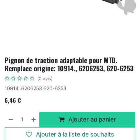
Pignon de traction adaptable pour MTD.
Remplace origine: 10914., 6206253, 620-6253
(0 avis)
10914. 6206253 620-6253
6,46
€
Ajouter au panier
Ajouter à la liste de souhaits