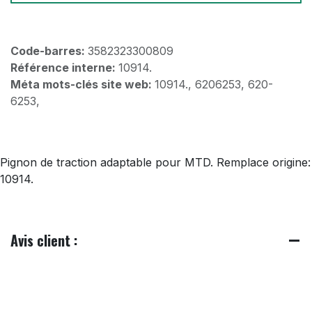
Code-barres:
3582323300809
Référence interne:
10914.
Méta mots-clés site web:
10914., 6206253, 620-
6253,
Pignon de traction adaptable pour MTD. Remplace origine:
10914.
Avis client :