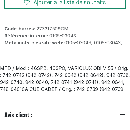
Ajouter à la liste de souhaits
Code-barres:
273217509GM
Référence interne:
0105-03043
Méta mots-clés site web:
0105-03043, 0105-03043,
MTD / Mod. : 46SPB, 46SPO, VARIOLUX OBI V-55 / Orig.
: 742-0742 (942-0742), 742-0642 (942-0642), 942-0738,
942-0740, 942-0640, 742-0741 (942-0741), 942-0641,
748-04016A CUB CADET / Orig. : 742-0739 (942-0739)
Avis client :