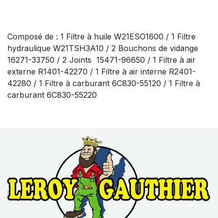
Composé de : 1 Filtre à huile W21ESO1600 / 1 Filtre
hydraulique W21TSH3A10 / 2 Bouchons de vidange
16271-33750 / 2 Joints 15471-96650 / 1 Filtre à air
externe R1401-42270 / 1 Filtre à air interne R2401-
42280 / 1 Filtre à carburant 6C830-55120 / 1 Filtre à
carburant 6C830-55220