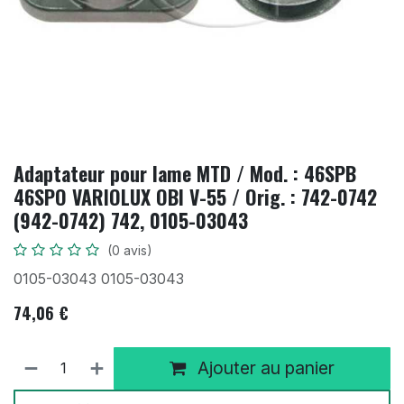
Adaptateur pour lame MTD / Mod. : 46SPB
46SPO VARIOLUX OBI V-55 / Orig. : 742-0742
(942-0742) 742, 0105-03043
(0 avis)
0105-03043 0105-03043
74,06
€
Ajouter au panier