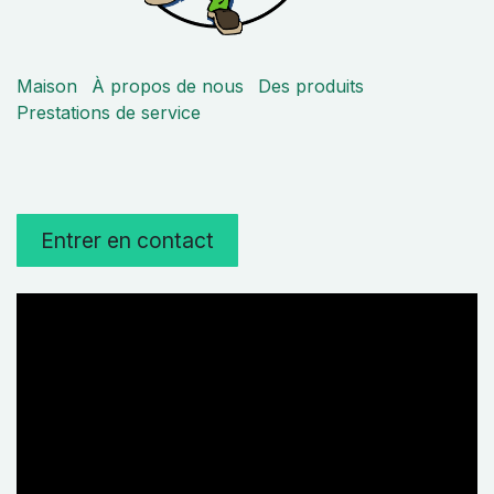
Maison
À propos de nous
Des produits
Prestations de service
Entrer en contact